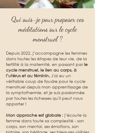
Qui suis-je pour proposer ces
méditations sur le cycle
menstruel ?
Depuis 2022, j’accompagne les femmes
dans toutes les étapes de leur vie, de la
fertilité à la maternité, en passant par
le
cycle menstruel, le lien au corps, à
l’utérus et au féminin.
J'ai eu un
véritable coup de foudre pour le cycle
menstruel depuis mon apprentissage de
la symptothermie, et je suis passionnée
par toutes les richesses qu'il peut nous
apporter !
Mon approche est globale
: j’écoute la
femme dans toute sa complexité - son
corps, son mental, ses émotions, son
histoire, son héritage, ses blessures visibles