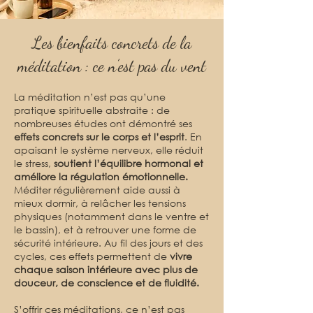
Les bienfaits concrets de la
méditation : ce n’est pas du vent
La méditation n’est pas qu’une
pratique spirituelle abstraite : de
nombreuses études ont démontré ses
effets concrets sur le corps et l’esprit
. En
apaisant le système nerveux, elle réduit
le stress,
soutient l’équilibre hormonal et
améliore la régulation émotionnelle.
Méditer régulièrement aide aussi à
mieux dormir, à relâcher les tensions
physiques (notamment dans le ventre et
le bassin), et à retrouver une forme de
sécurité intérieure. Au fil des jours et des
cycles, ces effets permettent de
vivre
chaque saison intérieure avec plus de
douceur, de conscience et de fluidité.
S’offrir ces méditations, ce n’est pas