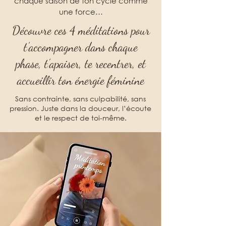
chaque saison de ton cycle comme
une force…
Découvre ces 4 méditations pour
t’accompagner dans chaque
phase, t’apaiser, te recentrer, et
accueillir ton énergie féminine
Sans contrainte, sans culpabilité, sans
pression. Juste dans la douceur, l’écoute
et le respect de toi-même.