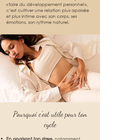
« faire du développement personnel »,
c’est cultiver une relation plus apaisée
et plus intime avec son corps, ses
émotions, son rythme naturel.
Pourquoi c'est utile pour ton
cycle
En apaisant ton stress,
notamment