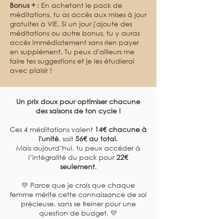
Bonus +
: En achetant le pack de
méditations, tu as accès aux mises à jour
gratuites à VIE. Si un jour j'ajoute des
méditations ou autre bonus, tu y auras
accès immédiatement sans rien payer
en supplément. Tu peux d'ailleurs me
faire tes suggestions et je les étudierai
avec plaisir !
Un prix doux pour
optimiser chacune
des saisons de ton cycle !
Ces 4 méditations valent
14€ chacune à
l'unité
, soit
56€ au total
.
Mais aujourd’hui, tu peux accéder à
l’intégralité du pack pour
22€
seulement
.
💛 Parce que je crois que chaque
femme mérite cette connaissance de soi
précieuse, sans se freiner pour une
question de budget. 💛