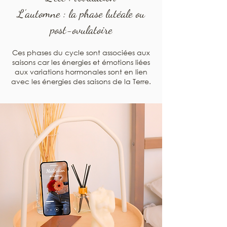
L’automne : la phase lutéale ou
post-ovulatoire
Ces phases du cycle sont associées aux
saisons car les énergies et émotions liées
aux variations hormonales sont en lien
avec les énergies des saisons de la Terre.​