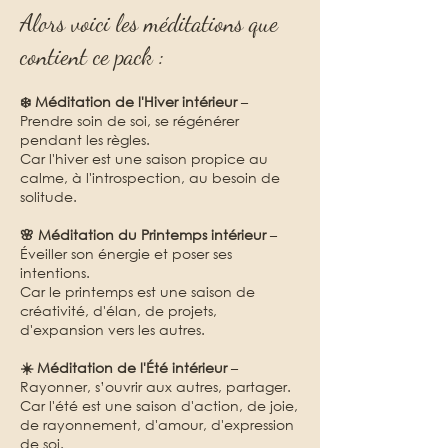
Alors voici les méditations que
contient ce pack :
❄️ Méditation de l'Hiver intérieur
–
Prendre soin de soi, se régénérer
pendant les règles.
Car l'hiver est une saison propice au
calme, à l'introspection, au besoin de
solitude.
🌸 Méditation du Printemps intérieur
–
Éveiller son énergie et poser ses
intentions.
Car le printemps est une saison de
créativité, d'élan, de projets,
d'expansion vers les autres.
☀️ Méditation de l'Été intérieur
–
Rayonner, s’ouvrir aux autres, partager.
Car l'été est une saison d'action, de joie,
de rayonnement, d'amour, d'expression
de soi.