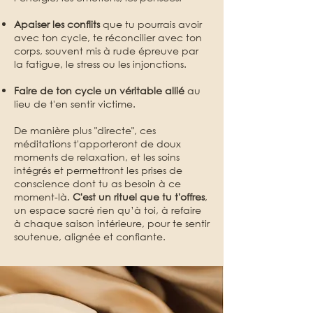
Apaiser les conflits
que tu pourrais avoir
avec ton cycle, te
réconcilier avec ton
corps
,
souvent mis à rude épreuve par
la fatigue, le stress ou les injonctions.
Faire de ton cycle un véritable allié
au
lieu de t'en sentir victime.
De manière plus "directe", ces
méditations t'apporteront de doux
moments de relaxation, et les soins
intégrés et permettront les prises de
conscience dont tu as besoin à ce
moment-là.​
C'est un rituel que tu t'offres
,
un espace sacré rien qu’à toi, à refaire
à chaque saison intérieure, pour te sentir
soutenue, alignée et confiante.​