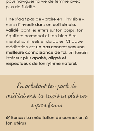
pour naviguer ta vie de femme avec
plus de fluidité.
Il ne s’agit pas de « croire en l’invisible »,
mais d’
investir dans un outil simple,
validé
, dont les effets sur ton corps, ton
équilibre hormonal et ton bien-être
mental sont réels et durables. Chaque
méditation est
un pas concret vers une
meilleure connaissance de toi
, un terrain
intérieur plus
apaisé, aligné et
respectueux de ton rythme naturel.
En achetant ton pack de
méditations, tu reçois en plus ces
supers bonus
🌿 Bonus : La méditation de connexion à
ton utérus