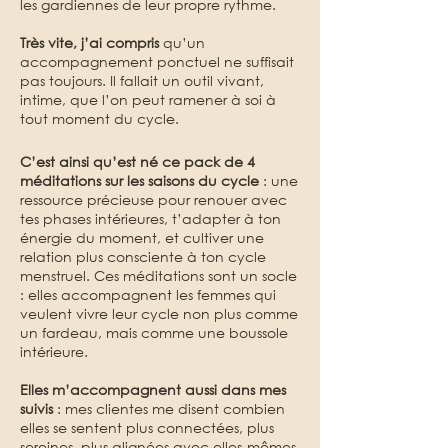
les gardiennes de leur propre rythme.
Très vite, j’ai compris
qu’un
accompagnement ponctuel ne suffisait
pas toujours
. Il fallait
un outil vivant,
intime, que l’on peut ramener à soi à
tout moment du cycle.
C’est ainsi qu’est né ce pack de 4
méditations sur les saisons du cycle
: une
ressource précieuse pour renouer avec
tes phases intérieures, t’adapter à ton
énergie du moment, et cultiver une
relation plus consciente à ton cycle
menstruel. Ces méditations sont un socle
: elles accompagnent les femmes qui
veulent vivre leur cycle non plus comme
un fardeau, mais comme une boussole
intérieure.
Elles m’accompagnent aussi dans mes
suivis
: mes clientes me disent combien
elles se sentent plus connectées, plus
sereines, plus alignées avec elles-mêmes,