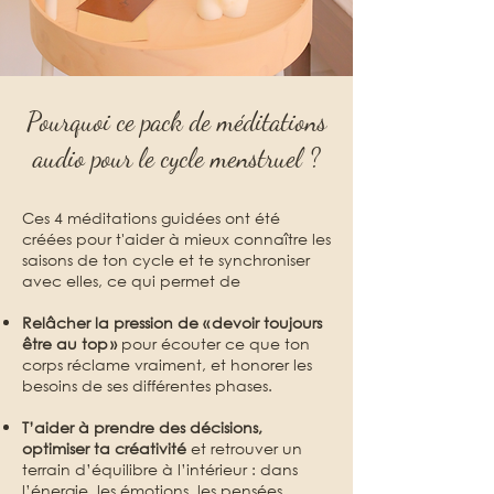
Pourquoi ce pack de méditations
audio pour le cycle menstruel ?
Ces 4 méditations guidées ont été
créées pour t'aider à mieux connaître les
saisons de ton cycle et te synchroniser
avec elles, ce qui permet de
Relâcher la pression de « devoir toujours
être au top »
pour écouter ce que ton
corps réclame vraiment, et honorer les
besoins de ses différentes phases.
T’aider à prendre des décisions,
optimiser ta créativité
et
r
etrouver un
terrain d’équilibre à l’intérieur : dans
l’énergie, les émotions, les pensées.