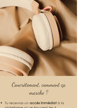
Concrètement, comment ça
marche ?
Tu recevras un
accès immédiat
à la
plateforme où se trouvent tes 4