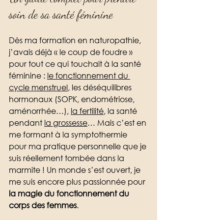
soin de sa santé féminine
Dès ma formation en naturopathie, 
j’avais déjà « le coup de foudre » 
pour tout ce qui touchait à la santé 
féminine : 
le fonctionnement du 
cycle menstruel
, les déséquilibres 
hormonaux (SOPK, endométriose, 
aménorrhée…), 
la fertilité
, la santé 
pendant 
la grossesse
… Mais c’est en 
me formant à la symptothermie 
pour ma pratique personnelle que je 
suis réellement tombée dans la 
marmite ! Un monde s’est ouvert, je 
me suis encore plus passionnée pour 
la magie du fonctionnement du 
corps des femmes
. 