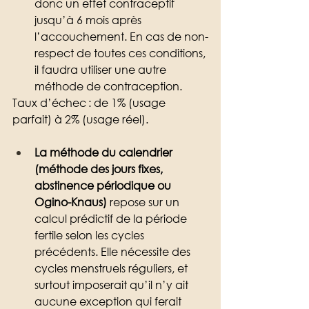
donc un effet contraceptif 
jusqu’à 6 mois après 
l’accouchement. En cas de non-
respect de toutes ces conditions, 
il faudra utiliser une autre 
méthode de contraception. 
Taux d’échec : de 1% (usage 
parfait) à 2% (usage réel).
La méthode du calendrier 
(méthode des jours fixes, 
abstinence périodique ou 
Ogino-Knaus)
 repose sur un 
calcul prédictif de la période 
fertile selon les cycles 
précédents. Elle nécessite des 
cycles menstruels réguliers, et 
surtout imposerait qu’il n’y ait 
aucune exception qui ferait 