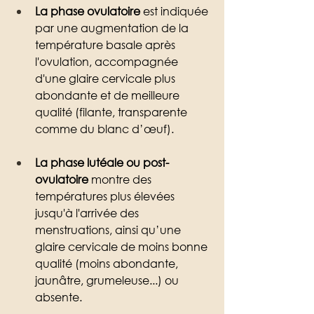
La phase ovulatoire 
est indiquée 
par une augmentation de la 
température basale après 
l'ovulation, accompagnée 
d'une glaire cervicale plus 
abondante et de meilleure 
qualité (filante, transparente 
comme du blanc d’œuf). 
La phase lutéale ou post-
ovulatoire
 montre des 
températures plus élevées 
jusqu'à l'arrivée des 
menstruations, ainsi qu’une 
glaire cervicale de moins bonne 
qualité (moins abondante, 
jaunâtre, grumeleuse...) ou 
absente. 