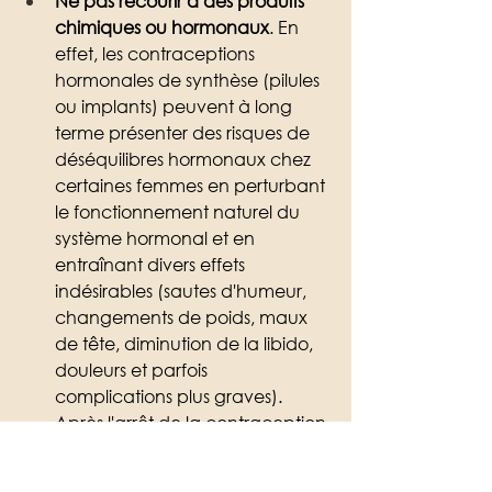
Ne pas recourir à des produits 
chimiques ou hormonaux
. En 
effet, les contraceptions 
hormonales de synthèse (pilules 
ou implants) peuvent à long 
terme présenter des risques de 
déséquilibres hormonaux chez 
certaines femmes en perturbant 
le fonctionnement naturel du 
système hormonal et en 
entraînant divers effets 
indésirables (sautes d'humeur, 
changements de poids, maux 
de tête, diminution de la libido, 
douleurs et parfois 
complications plus graves). 
Après l'arrêt de la contraception 
hormonale, certaines femmes 
peuvent mettre un certain 