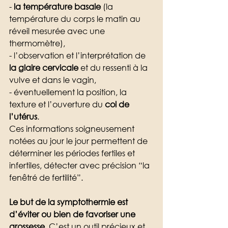
- 
la température basale
 (la 
température du corps le matin au 
réveil mesurée avec une 
thermomètre), 
- l’observation et l’interprétation de 
la glaire cervicale
 et du ressenti à la 
vulve et dans le vagin, 
- éventuellement la position, la 
texture et l’ouverture du 
col de 
l’utérus
. 
Ces informations soigneusement 
notées au jour le jour permettent de 
déterminer les périodes fertiles et 
infertiles, détecter avec précision “la 
fenêtré de fertilité”. 
Le but de la symptothermie est 
d’éviter ou bien de favoriser une 
grossesse
. C’est un outil précieux et 