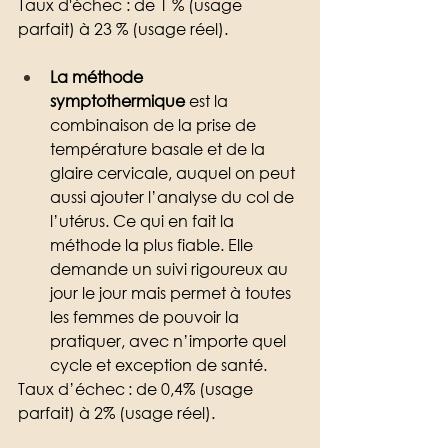
Taux d'échec : de 1 % (usage 
parfait) à 23 % (usage réel).
La méthode 
symptothermique
 est la 
combinaison de la prise de 
température basale et de la 
glaire cervicale, auquel on peut 
aussi ajouter l’analyse du col de 
l’utérus. Ce qui en fait la 
méthode la plus fiable. Elle 
demande un suivi rigoureux au 
jour le jour mais permet à toutes 
les femmes de pouvoir la 
pratiquer, avec n’importe quel 
cycle et exception de santé. 
Taux d’échec : de 0,4% (usage 
parfait) à 2% (usage réel).