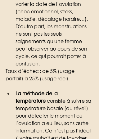
varier la date de l’ovulation 
(choc émotionnel, stress, 
maladie, décalage horaire…). 
D'autre part, les menstruations 
ne sont pas les seuls 
saignements qu'une femme 
peut observer au cours de son 
cycle, ce qui pourrait porter à 
confusion.
Taux d’échec : de 5% (usage 
parfait) à 25% (usage réel).
La méthode de la 
température
 consiste à suivre sa 
température basale (au réveil) 
pour détecter le moment où 
l’ovulation a eu lieu, sans autre 
information. Ce n’est pas l’idéal 
si votre souhait est de favoriser 