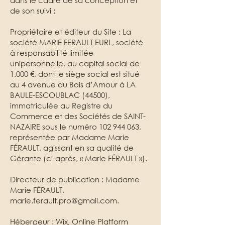
dans le cadre de sa conception et
de son suivi :
Propriétaire et éditeur du Site : La
société MARIE FERAULT EURL, société
à responsabilité limitée
unipersonnelle, au capital social de
1.000 €, dont le siège social est situé
au 4 avenue du Bois d’Amour à LA
BAULE-ESCOUBLAC (44500),
immatriculée au Registre du
Commerce et des Sociétés de SAINT-
NAZAIRE sous le numéro
102 944 063
,
représentée par Madame Marie
FÉRAULT, agissant en sa qualité de
Gérante (ci-après, « Marie FÉRAULT »).
Directeur de publication : Madame
Marie FÉRAULT,
marie.ferault.pro@gmail.com
.
Hébergeur : Wix, Online Platform