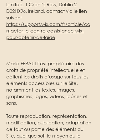
Limited, 1 Grant’s Row, Dublin 2
D02HX96, Ireland, contact via le lien
suivant
https://support.wix.com/fr/article/co
ntacter-le-centre-dassistance-wix-
pour-obtenir-de-laide
Marie FÉRAULT est propriétaire des
droits de propriété intellectuelle et
détient les droits d’usage sur tous les
éléments accessibles sur le Site,
notamment les textes, images,
graphismes, logos, vidéos, icônes et
sons.
Toute reproduction, représentation,
modification, publication, adaptation
de tout ou partie des éléments du
Site, quel que soit le moyen ou le