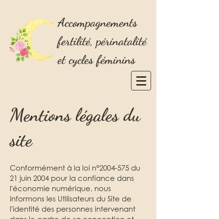
Accompagnements
fertilité, périnatalité
et cycles féminins
Mentions légales du
site
Conformément à la loi n°
2004-575
du
21 juin 2004 pour la confiance dans
l'économie numérique, nous
informons les Utilisateurs du Site de
l'identité des personnes intervenant