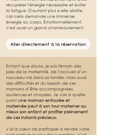
récupérer l'énergie nécessaire et éviter
la fatigue. D'autant plus si elle allaite,
car cela demande une immense
énergie au corps. Émotionnellement,
c'est aussi un grand chamboulement.
Aller directement à la réservation
Entant que doula, je suis témoin des
joies de la maternité, de l’accueil d’un
nouveau-né dans sa famille, mais aussi
des difficultés et du besoin de ces
mamans d’être accompagnées,
soutenues et choyées. Je vois à quelle
point
une maman entourée et
maternée peut à son tour materner au
mieux son enfant et profiter pleinement
de ces instants précieux.
J’ai à cœur de participer à rendre votre
post partum le plus doux possible, c'est