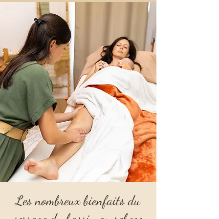
Les nombreux bienfaits du
serrage du bassin au rebozo