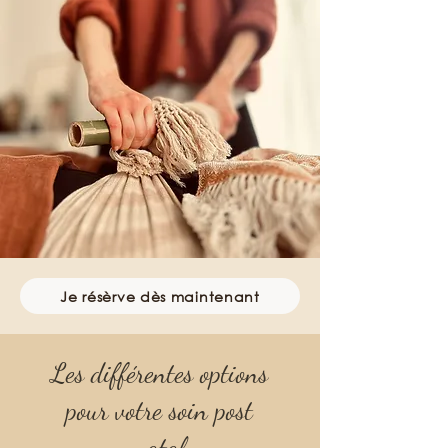
Je résèrve dès maintenant
Les différentes options
pour votre soin post
natal